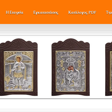
Η Εταιρεία
Εγκαταστάσεις
Κατάλογος PDF
Τι