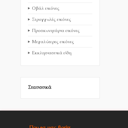
Οβάλ εικόνες
Στρογγυλές εικόνες
Προσκυνητάρια εικόνες
Μεγαλύτερες εικόνες
Εκκλησιαστικά είδη
Στατιστικά
Που θα μας βρείτε