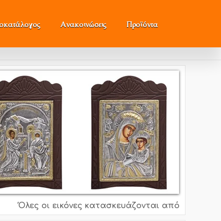
μοκατάλογος
Ανακοινώσεις
Προϊόντα
Όλες οι εικόνες κατασκευάζονται από ασήμι 995o, 9