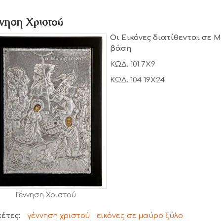
νηση Χριστού
Οι Εικόνες διατίθενται σε 
βάση
ΚΩΔ. 101 7Χ9
ΚΩΔ. 104 19Χ24
Γέννηση Χριστού
κέτες:
γέννηση χριστού
εικόνες σε μαύρο ξύλο