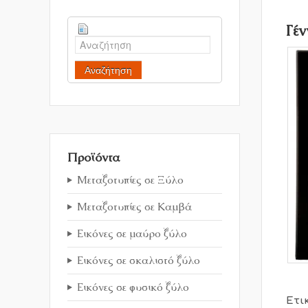
Γέν
Αναζήτηση
Προϊόντα
Μεταξοτυπίες σε Ξύλο
Μεταξοτυπίες σε Καμβά
Εικόνες σε μαύρο ξύλο
Εικόνες σε σκαλιστό ξύλο
Εικόνες σε φυσικό ξύλο
Ετι