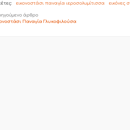
κέτες:
εικονοστάσι παναγία ιεροσολυμίτισσα
εικόνες 
ηγούμενο άρθρο
ονοστάσι Παναγία Γλυκοφιλούσα