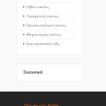
Οβάλ εικόνες
Στρογγυλές εικόνες
Προσκυνητάρια εικόνες
Μεγαλύτερες εικόνες
Εκκλησιαστικά είδη
Στατιστικά
Που θα μας βρείτε