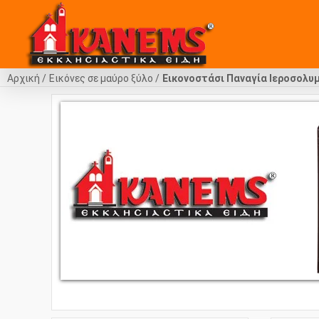
Αρχική
Εικόνες σε μαύρο ξύλο
Εικονοστάσι Παναγία Ιεροσολυ