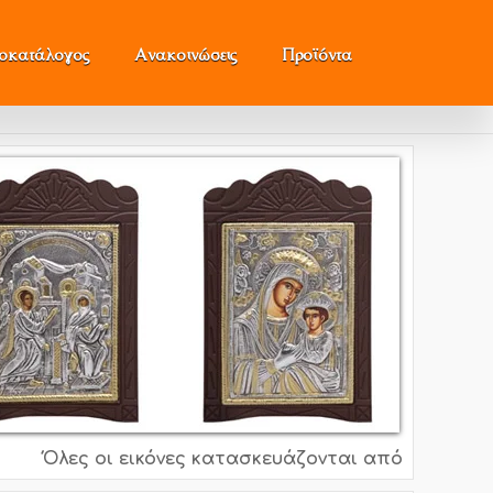
μοκατάλογος
Ανακοινώσεις
Προϊόντα
Όλες οι εικόνες κατασκευάζονται από ασήμι 995o, 