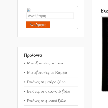
Ει
Αναζήτηση
Προϊόντα
Μεταξοτυπίες σε Ξύλο
Μεταξοτυπίες σε Καμβά
Εικόνες σε μαύρο ξύλο
Εικόνες σε σκαλιστό ξύλο
Εικόνες σε φυσικό ξύλο