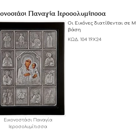
κονοστάσι Παναγία Ιεροσολυμίτισσα
Οι Εικόνες διατίθενται σε 
βάση
ΚΩΔ. 104 19Χ24
Εικονοστάσι Παναγία
Ιεροσολυμίτισσα