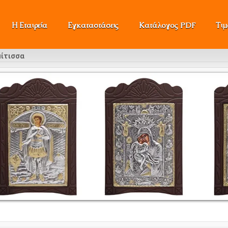
Η Εταιρεία
Εγκαταστάσεις
Κατάλογος PDF
Τι
μίτισσα