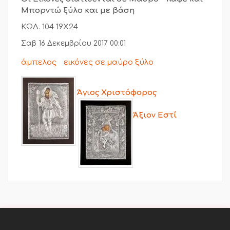
Μπορντώ ξύλο και με βάση
ΚΩΔ. 104 19Χ24
Σαβ 16 Δεκεμβρίου 2017 00:01
άμπελος
εικόνες σε μαύρο ξύλο
Άγιος Χριστόφορος
Άξιον Εστί