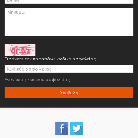
Εισάγετε τον παραπάνω κωδικό ασφαλείας
Ανανέωση κωδικού ασφαλείας
Υποβολή