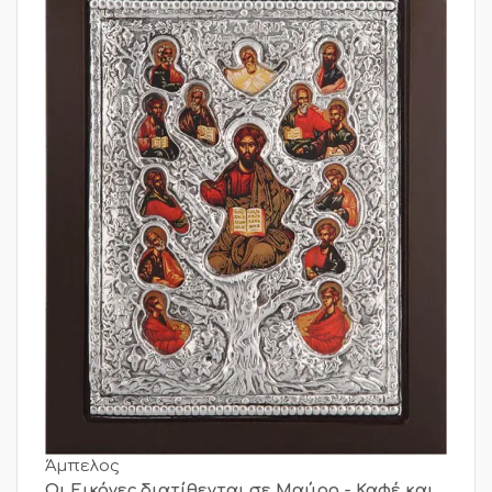
Άμπελος
Οι Εικόνες διατίθενται σε Μαύρο - Καφέ και