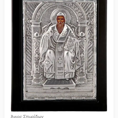
Άγιος Σπυρίδων