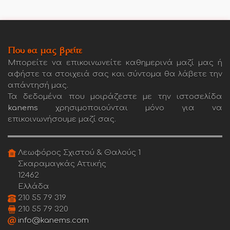
Που θα μας βρείτε
Μπορείτε να επικοινωνείτε καθημερινά μαζί μας ή
αφήστε τα στοιχειά σας και σύντομα θα λάβετε την
απάντησή μας.
Τα δεδομένα που μοιράζεστε με την ιστοσελίδα
kanems
χρησιμοποιούνται μόνο για να
επικοινωνήσουμε μαζί σας.
Λεωφόρος Σχιστού & Θαλούς 1
Σκαραμαγκάς Αττικής
12462
Ελλάδα
210 55 79 319
210 55 79 320
info@kanems.com