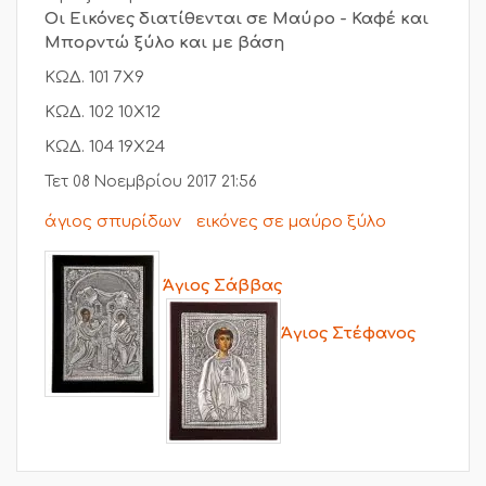
Οι Εικόνες διατίθενται σε Μαύρο - Καφέ και
Μπορντώ ξύλο και με βάση
ΚΩΔ. 101 7Χ9
ΚΩΔ. 102 10Χ12
ΚΩΔ. 104 19Χ24
Τετ 08 Νοεμβρίου 2017 21:56
άγιος σπυρίδων
εικόνες σε μαύρο ξύλο
Άγιος Σάββας
Άγιος Στέφανος