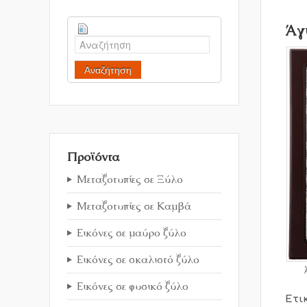
Άγ
Αναζήτηση
Προϊόντα
Μεταξοτυπίες σε Ξύλο
Μεταξοτυπίες σε Καμβά
Εικόνες σε μαύρο ξύλο
Εικόνες σε σκαλιστό ξύλο
Εικόνες σε φυσικό ξύλο
Ετι