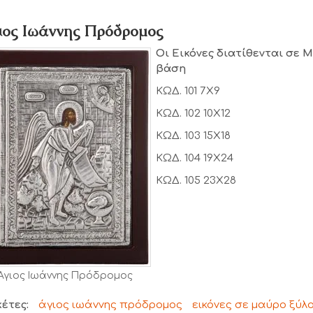
ιος Ιωάννης Πρόδρομος
Οι Εικόνες διατίθενται σε 
βάση
ΚΩΔ. 101 7Χ9
ΚΩΔ. 102 10Χ12
ΚΩΔ. 103 15Χ18
ΚΩΔ. 104 19Χ24
ΚΩΔ. 105 23Χ28
Άγιος Ιωάννης Πρόδρομος
κέτες:
άγιος ιωάννης πρόδρομος
εικόνες σε μαύρο ξύλ