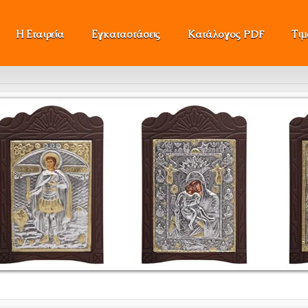
Η Εταιρεία
Εγκαταστάσεις
Κατάλογος PDF
Τι