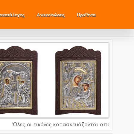
μοκατάλογος
Ανακοινώσεις
Προϊόντα
Όλες οι εικόνες κατασκευάζονται από ασήμι 995o, 