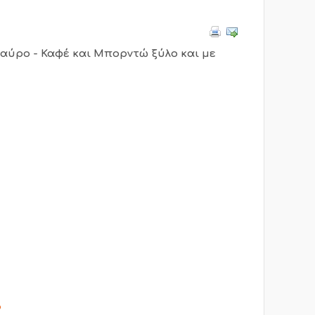
Μαύρο - Καφέ και Μπορντώ ξύλο και με
ο