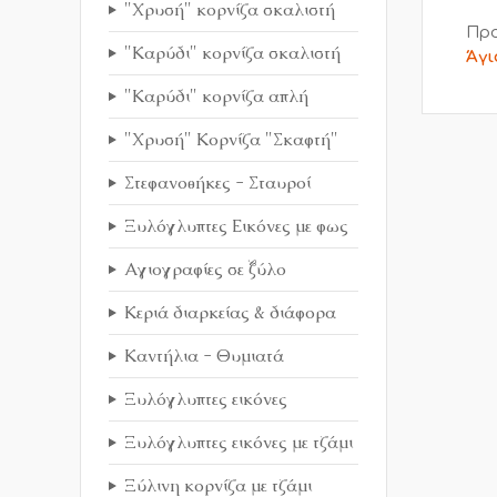
"Χρυσή" κορνίζα σκαλιστή
Προ
"Καρύδι" κορνίζα σκαλιστή
Άγι
"Καρύδι" κορνίζα απλή
"Χρυσή" Κορνίζα "Σκαφτή"
Στεφανοθήκες - Σταυροί
Ξυλόγλυπτες Εικόνες με φως
Αγιογραφίες σε ξύλο
Κεριά διαρκείας & διάφορα
Καντήλια - Θυμιατά
Ξυλόγλυπτες εικόνες
Ξυλόγλυπτες εικόνες με τζάμι
Ξύλινη κορνίζα με τζάμι