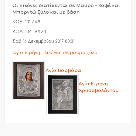
Οι Εικόνες διατίθενται σε Μαύρο - Καφέ και
Μπορντώ ξύλο και με βάση
ΚΩΔ. 101 7Χ9
ΚΩΔ. 104 19Χ24
Σαβ 16 Δεκεμβρίου 2017 00:01
αγία ειρήνη
εικόνες σε μαύρο ξύλο
Αγία Βαρβάρα
Αγία Ειρήνη
Χρυσοβαλάντου