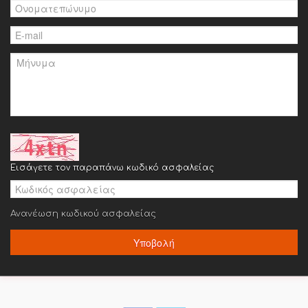
Εισάγετε τον παραπάνω κωδικό ασφαλείας
Ανανέωση κωδικού ασφαλείας
Υποβολή