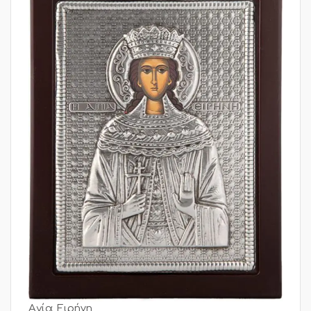
Αγία Ειρήνη