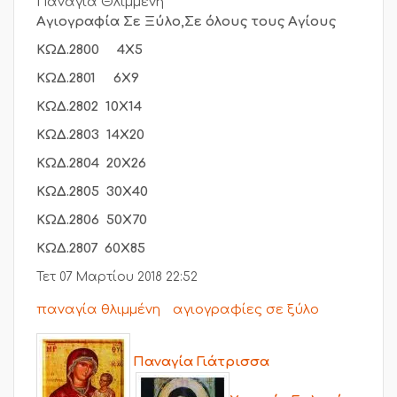
Παναγία Θλιμμένη
Αγιογραφία Σε Ξύλο,Σε όλους τους Αγίους
ΚΩΔ.2800 4Χ5
ΚΩΔ.2801 6Χ9
ΚΩΔ.2802 10Χ14
ΚΩΔ.2803 14Χ20
ΚΩΔ.2804 20Χ26
ΚΩΔ.2805 30Χ40
ΚΩΔ.2806 50Χ70
ΚΩΔ.2807 60Χ85
Τετ 07 Μαρτίου 2018 22:52
παναγία θλιμμένη
αγιογραφίες σε ξύλο
Παναγία Γιάτρισσα