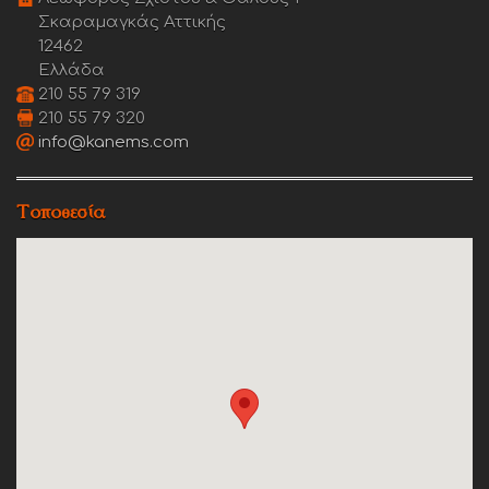
Σκαραμαγκάς Αττικής
12462
Ελλάδα
210 55 79 319
210 55 79 320
info@kanems.com
Τοποθεσία