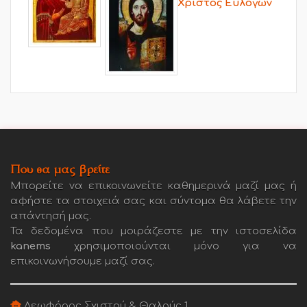
Χριστός Ευλογών
Που θα μας βρείτε
Μπορείτε να επικοινωνείτε καθημερινά μαζί μας ή
αφήστε τα στοιχειά σας και σύντομα θα λάβετε την
απάντησή μας.
Τα δεδομένα που μοιράζεστε με την ιστοσελίδα
kanems
χρησιμοποιούνται μόνο για να
επικοινωνήσουμε μαζί σας.
Λεωφόρος Σχιστού & Θαλούς 1